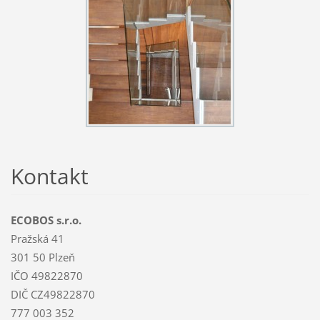
Kontakt
ECOBOS s.r.o.
Pražská 41
301 50 Plzeň
IČO 49822870
DIČ CZ49822870
777 003 352